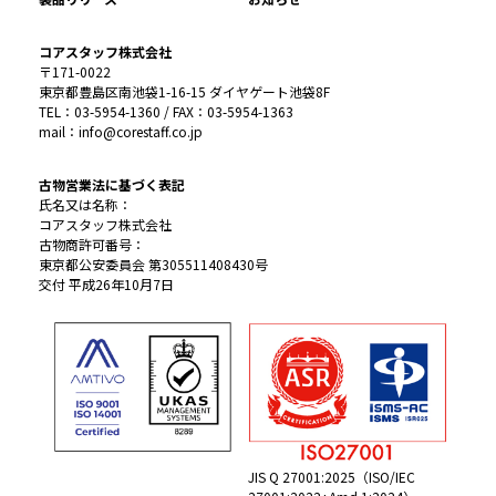
コアスタッフ株式会社
〒171-0022
東京都豊島区南池袋1-16-15 ダイヤゲート池袋8F
TEL：03-5954-1360 / FAX：03-5954-1363
mail：info@corestaff.co.jp
古物営業法に基づく表記
氏名又は名称：
コアスタッフ株式会社
古物商許可番号：
東京都公安委員会 第305511408430号
交付 平成26年10月7日
JIS Q 27001:2025（ISO/IEC