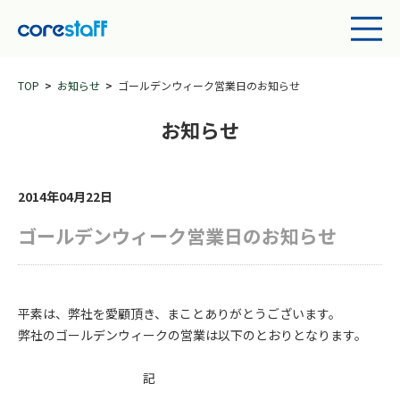
TOP
お知らせ
ゴールデンウィーク営業日のお知らせ
お知らせ
2014年04月22日
ゴールデンウィーク営業日のお知らせ
平素は、弊社を愛顧頂き、まことありがとうございます。
弊社のゴールデンウィークの営業は以下のとおりとなります。
記