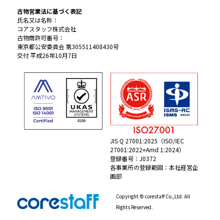
古物営業法に基づく表記
氏名又は名称：
コアスタッフ株式会社
古物商許可番号：
東京都公安委員会 第305511408430号
交付 平成26年10月7日
JIS Q 27001:2025（ISO/IEC
27001:2022+Amd 1:2024）
登録番号：J0372
各事業所の登録範囲：本社経営企
画部
Copyright © corestaff Co.,Ltd. All
Rights Reserved.