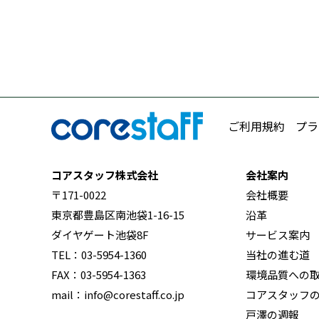
ご利用規約
プラ
コアスタッフ株式会社
会社案内
〒171-0022
会社概要
東京都豊島区南池袋1-16-15
沿革
ダイヤゲート池袋8F
サービス案内
TEL：03-5954-1360
当社の進む道
FAX：03-5954-1363
環境品質への
mail：info@corestaff.co.jp
コアスタッフ
戸澤の週報