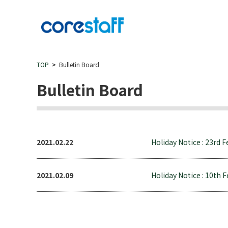
TOP
Bulletin Board
Bulletin Board
2021.02.22
Holiday Notice : 23rd F
2021.02.09
Holiday Notice : 10th F