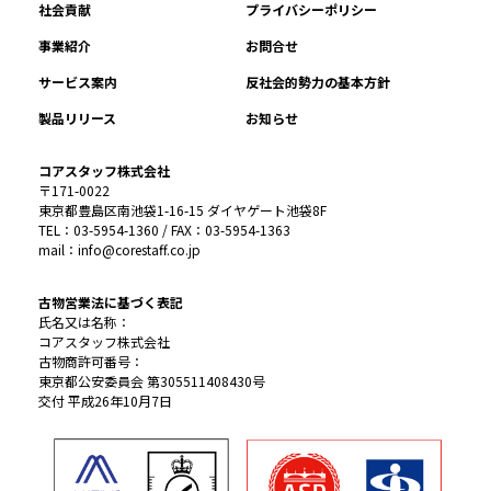
社会貢献
プライバシーポリシー
事業紹介
お問合せ
サービス案内
反社会的勢力の基本方針
製品リリース
お知らせ
コアスタッフ株式会社
〒171-0022
東京都豊島区南池袋1-16-15 ダイヤゲート池袋8F
TEL：03-5954-1360 / FAX：03-5954-1363
mail：info@corestaff.co.jp
古物営業法に基づく表記
氏名又は名称：
コアスタッフ株式会社
古物商許可番号：
東京都公安委員会 第305511408430号
交付 平成26年10月7日