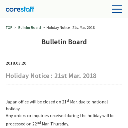
TOP
Bulletin Board
Holiday Notice : 21st Mar. 2018
Bulletin Board
2018.03.20
Holiday Notice : 21st Mar. 2018
st
Japan office will be closed on 21
Mar. due to national
holiday.
Any orders or inquiries received during the holiday will be
nd
processed on 22
Mar. Thursday.