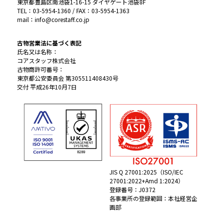
東京都豊島区南池袋1-16-15 ダイヤゲート池袋8F
TEL：03-5954-1360 / FAX：03-5954-1363
mail：info@corestaff.co.jp
古物営業法に基づく表記
氏名又は名称：
コアスタッフ株式会社
古物商許可番号：
東京都公安委員会 第305511408430号
交付 平成26年10月7日
JIS Q 27001:2025（ISO/IEC
27001:2022+Amd 1:2024）
登録番号：J0372
各事業所の登録範囲：本社経営企
画部