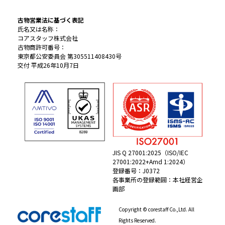
古物営業法に基づく表記
氏名又は名称：
コアスタッフ株式会社
古物商許可番号：
東京都公安委員会 第305511408430号
交付 平成26年10月7日
JIS Q 27001:2025（ISO/IEC
27001:2022+Amd 1:2024）
登録番号：J0372
各事業所の登録範囲：本社経営企
画部
Copyright © corestaff Co.,Ltd. All
Rights Reserved.