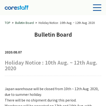
TOP
Bulletin Board
Holiday Notice : 10th Aug. ~ 12th Aug. 2020
Bulletin Board
2020.08.07
Holiday Notice : 10th Aug. ~ 12th Aug.
2020
Japan warehouse will be closed from 10th ~ 12th Aug. 2020,
due to summer holiday.
There will be no shipment during this period.
Warehouse will be operated on 13th and 14th Aug. with