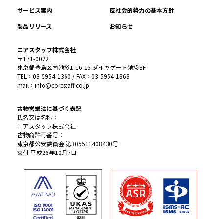
サービス案内
反社会的勢力の基本方針
製品リリース
お知らせ
コアスタッフ株式会社
〒171-0022
東京都豊島区南池袋1-16-15 ダイヤゲート池袋8F
TEL：03-5954-1360 / FAX：03-5954-1363
mail：info@corestaff.co.jp
古物営業法に基づく表記
氏名又は名称：
コアスタッフ株式会社
古物商許可番号：
東京都公安委員会 第305511408430号
交付 平成26年10月7日