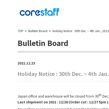
TOP
Bulletin Board
Holiday Notice : 30th Dec. ~ 4th Jan., 2022
Bulletin Board
2021.12.23
Holiday Notice : 30th Dec. ~ 4th Jan.
th
Japan office and warehouse will be closed from 30
Dec.
Last shipment on 2021 : 12/28 (Order cut : 12/27 5pm (
Any orders or inquiries received during the holiday will 