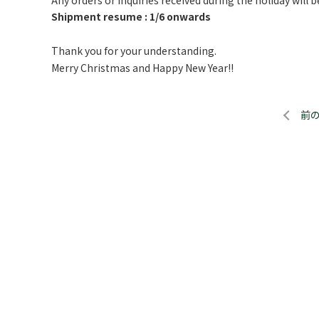
Shipment resume : 1/6 onwards
Thank you for your understanding.
Merry Christmas and Happy New Year!!
前