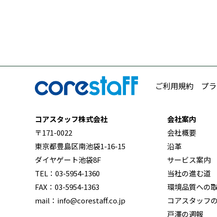
ご利用規約
プラ
コアスタッフ株式会社
会社案内
〒171-0022
会社概要
東京都豊島区南池袋1-16-15
沿革
ダイヤゲート池袋8F
サービス案内
TEL：03-5954-1360
当社の進む道
FAX：03-5954-1363
環境品質への
mail：info@corestaff.co.jp
コアスタッフ
戸澤の週報