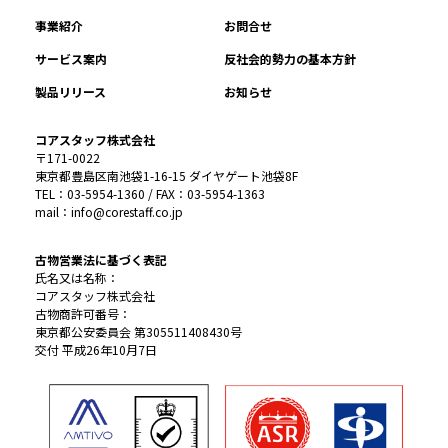
事業紹介
お問合せ
サービス案内
反社会的勢力の基本方針
製品リリース
お知らせ
コアスタッフ株式会社
〒171-0022
東京都豊島区南池袋1-16-15 ダイヤゲート池袋8F
TEL：03-5954-1360 / FAX：03-5954-1363
mail：info@corestaff.co.jp
古物営業法に基づく表記
氏名又は名称：
コアスタッフ株式会社
古物商許可番号：
東京都公安委員会 第305511408430号
交付 平成26年10月7日