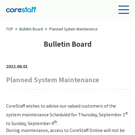
TOP
Bulletin Board
Planned System Maintenance
Bulletin Board
2022.08.01
Planned System Maintenance
CoreStaff wishes to advise our valued customers of the
st
system maintenance Scheduled for Thursday, September 1
th
to Sunday, September 4
.
During maintenance, access to CoreStaff Online will not be