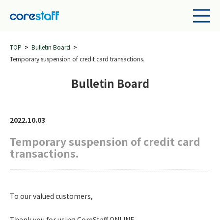
TOP
Bulletin Board
Temporary suspension of credit card transactions.
Bulletin Board
2022.10.03
Temporary suspension of credit card
transactions.
To our valued customers,
Thank you for using CoreStaff ONLINE.