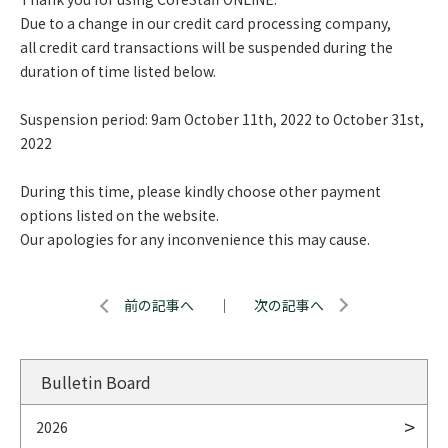
Due to a change in our credit card processing company,
all credit card transactions will be suspended during the
duration of time listed below.
Suspension period: 9am October 11th, 2022 to October 31st,
2022
During this time, please kindly choose other payment
options listed on the website.
Our apologies for any inconvenience this may cause.
前の記事へ
｜
次の記事へ
Bulletin Board
2026