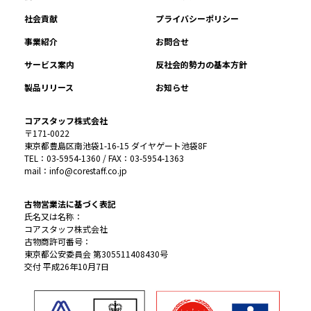
社会貢献
プライバシーポリシー
事業紹介
お問合せ
サービス案内
反社会的勢力の基本方針
製品リリース
お知らせ
コアスタッフ株式会社
〒171-0022
東京都豊島区南池袋1-16-15 ダイヤゲート池袋8F
TEL：03-5954-1360 / FAX：03-5954-1363
mail：info@corestaff.co.jp
古物営業法に基づく表記
氏名又は名称：
コアスタッフ株式会社
古物商許可番号：
東京都公安委員会 第305511408430号
交付 平成26年10月7日