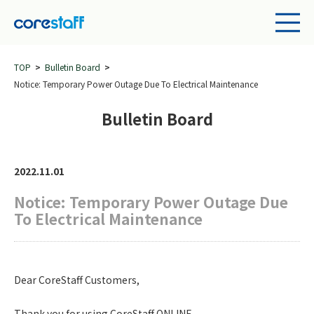
TOP
Bulletin Board
Notice: Temporary Power Outage Due To Electrical Maintenance
Bulletin Board
2022.11.01
Notice: Temporary Power Outage Due
To Electrical Maintenance
Dear CoreStaff Customers,
Thank you for using CoreStaff ONLINE.