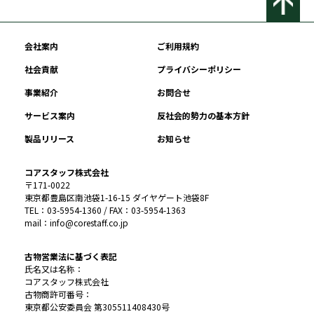
会社案内
ご利用規約
社会貢献
プライバシーポリシー
事業紹介
お問合せ
サービス案内
反社会的勢力の基本方針
製品リリース
お知らせ
コアスタッフ株式会社
〒171-0022
東京都豊島区南池袋1-16-15 ダイヤゲート池袋8F
TEL：03-5954-1360 / FAX：03-5954-1363
mail：info@corestaff.co.jp
古物営業法に基づく表記
氏名又は名称：
コアスタッフ株式会社
古物商許可番号：
東京都公安委員会 第305511408430号