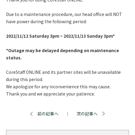
Due to a maintenance procedure, our head office will NOT
have power during the following period:
2022/11/12 Saturday 3pm ~ 2022/11/13 Sunday 3pm*
*Outage may be delayed depending on maintenance
status.
CoreStaff ONLINE and its partner sites will be unavailable
during this period.
We apologize for any inconvenience this may cause.
Thank you and we appreciate your patience.
前の記事へ
｜
次の記事へ