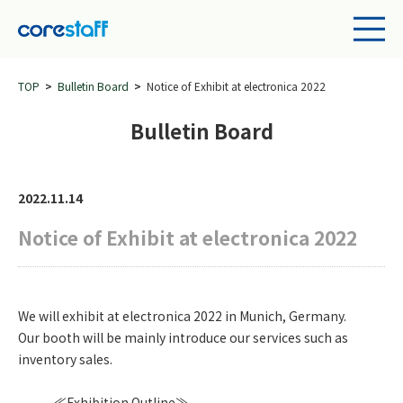
TOP
Bulletin Board
Notice of Exhibit at electronica 2022
Bulletin Board
2022.11.14
Notice of Exhibit at electronica 2022
We will exhibit at electronica 2022 in Munich, Germany.
Our booth will be mainly introduce our services such as
inventory sales.
aaaaa
≪Exhibition Outline≫