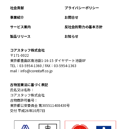
社会貢献
プライバシーポリシー
事業紹介
お問合せ
サービス案内
反社会的勢力の基本方針
製品リリース
お知らせ
コアスタッフ株式会社
〒171-0022
東京都豊島区南池袋1-16-15 ダイヤゲート池袋8F
TEL：03-5954-1360 / FAX：03-5954-1363
mail：info@corestaff.co.jp
古物営業法に基づく表記
氏名又は名称：
コアスタッフ株式会社
古物商許可番号：
東京都公安委員会 第305511408430号
交付 平成26年10月7日