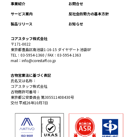
事業紹介
お問合せ
サービス案内
反社会的勢力の基本方針
製品リリース
お知らせ
コアスタッフ株式会社
〒171-0022
東京都豊島区南池袋1-16-15 ダイヤゲート池袋8F
TEL：03-5954-1360 / FAX：03-5954-1363
mail：info@corestaff.co.jp
古物営業法に基づく表記
氏名又は名称：
コアスタッフ株式会社
古物商許可番号：
東京都公安委員会 第305511408430号
交付 平成26年10月7日