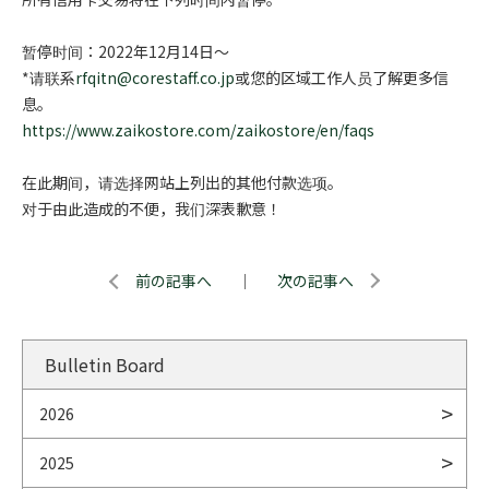
暂停时间：2022年12月14日～
*请联系
rfqitn@corestaff.co.jp
或您的区域工作人员了解更多信
息。
https://www.zaikostore.com/zaikostore/en/faqs
在此期间，请选择网站上列出的其他付款选项。
对于由此造成的不便，我们深表歉意！
前の記事へ
｜
次の記事へ
Bulletin Board
2026
2025