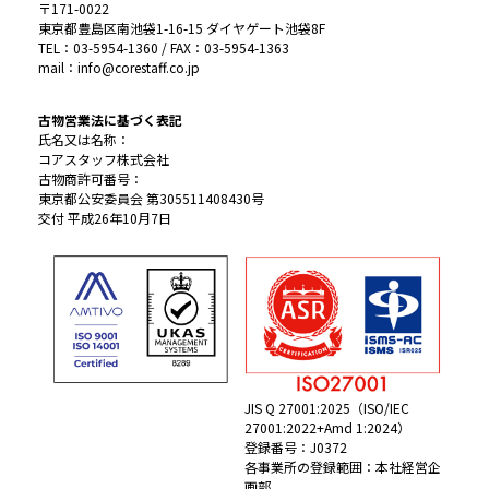
〒171-0022
東京都豊島区南池袋1-16-15 ダイヤゲート池袋8F
TEL：03-5954-1360 / FAX：03-5954-1363
mail：info@corestaff.co.jp
古物営業法に基づく表記
氏名又は名称：
コアスタッフ株式会社
古物商許可番号：
東京都公安委員会 第305511408430号
交付 平成26年10月7日
JIS Q 27001:2025（ISO/IEC
27001:2022+Amd 1:2024）
登録番号：J0372
各事業所の登録範囲：本社経営企
画部