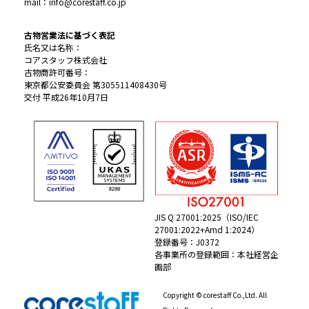
mail：info@corestaff.co.jp
古物営業法に基づく表記
氏名又は名称：
コアスタッフ株式会社
古物商許可番号：
東京都公安委員会 第305511408430号
交付 平成26年10月7日
JIS Q 27001:2025（ISO/IEC
27001:2022+Amd 1:2024）
登録番号：J0372
各事業所の登録範囲：本社経営企
画部
Copyright © corestaff Co.,Ltd. All