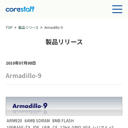
TOP
製品リリース
Armadillo-9
製品リリース
2010年07月08日
Armadillo-9
ARM920
64MB SDRAM
8MB FLASH
100BASE-TX
IDE
USB
CF
12bit GPIO
VGA
シリアル x2