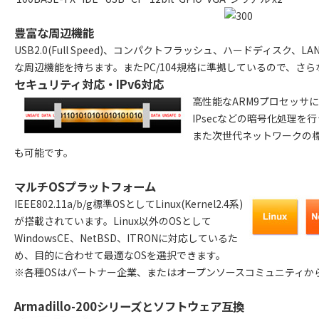
豊富な周辺機能
USB2.0(Full Speed)、コンパクトフラッシュ、ハードディスク、L
な周辺機能を持ちます。またPC/104規格に準拠しているので、さ
セキュリティ対応・IPv6対応
高性能なARM9プロセッサに
IPsecなどの暗号化処理を
また次世代ネットワークの標
も可能です。
マルチOSプラットフォーム
IEEE802.11a/b/g標準OSとしてLinux(Kernel2.4系)
が搭載されています。Linux以外のOSとして
WindowsCE、NetBSD、ITRONに対応しているた
め、目的に合わせて最適なOSを選択できます。
※各種OSはパートナー企業、またはオープンソースコミュニティか
Armadillo-200シリーズとソフトウェア互換