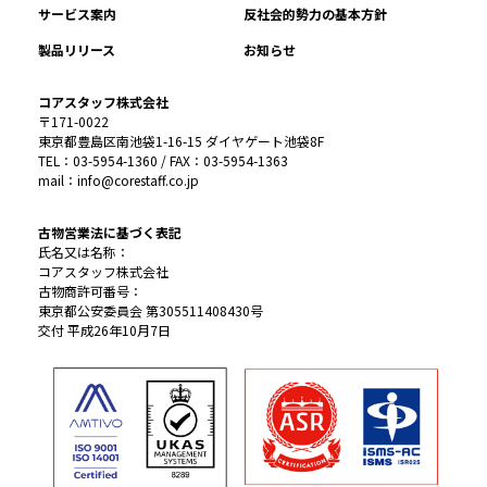
サービス案内
反社会的勢力の基本方針
製品リリース
お知らせ
コアスタッフ株式会社
〒171-0022
東京都豊島区南池袋1-16-15 ダイヤゲート池袋8F
TEL：03-5954-1360 / FAX：03-5954-1363
mail：info@corestaff.co.jp
古物営業法に基づく表記
氏名又は名称：
コアスタッフ株式会社
古物商許可番号：
東京都公安委員会 第305511408430号
交付 平成26年10月7日