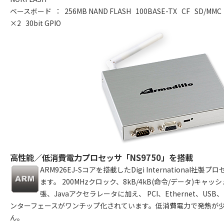
ベースボード ：
256MB NAND FLASH
100BASE-TX
CF
SD/MMC
×2
30bit GPIO
高性能／低消費電力プロセッサ「NS9750」を搭載
ARM926EJ-Sコアを搭載したDigi International社
ます。 200MHzクロック、8kB/4kB(命令/データ)キャ
張、Javaアクセラレータに加え、 PCI、Ethernet、U
ンターフェースがワンチップ化されています。低消費電力で発熱が
ん。