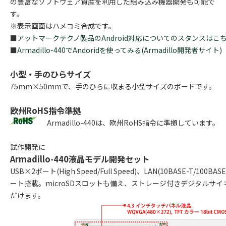
の豊富なソフトウェア資産を利用した組み込み機器開発も可能で
す。
※表示画面はハメコミ合成です。
■
アットマークテクノ製品のAndroid対応についてのスタンスはこ
■
Armadillo-440でAndoridを使ってみる(Armadillo開発者サイト)
小型・手のひらサイズ
75mm×50mmで、手のひらに収まる小型サイズのボードです。
欧州RoHS指令準拠
Armadillo-440は、欧州RoHS指令に準拠しています。
試作開発に
Armadillo-440液晶モデル開発セット
USB×2ポート(High Speed/Full Speed)、LAN(10BASE-T/10
ート搭載。microSDスロットも備え、ストレージ付きデジタルサ
だけます。