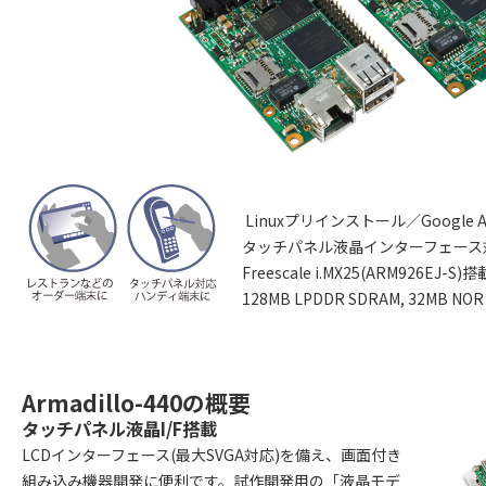
Linuxプリインストール／Google A
タッチパネル液晶インターフェース
Freescale i.MX25(ARM926EJ-S)搭
128MB LPDDR SDRAM, 32MB NOR
Armadillo-440の概要
タッチパネル液晶I/F搭載
LCDインターフェース(最大SVGA対応)を備え、画面付き
組み込み機器開発に便利です。試作開発用の「液晶モデ