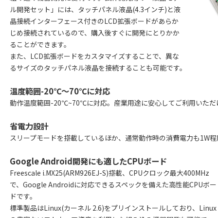
ル開発セット」には、タッチパネル液晶(4.3インチ)と液
晶接続インターフェース付きのLCD拡張ボードがあらか
じめ接続されているので、購入後すぐに開発にとりかか
ることができます。
また、LCD拡張ボードをカスタマイズすることで、異な
るサイズのタッチパネル液晶を接続することも可能です。
温度範囲-20℃～70℃に対応
動作温度範囲-20℃~70℃に対応。産業用途に安心してご利用いただ
省電力設計
スリープモードを搭載しているほか、通常動作時の消費電力も1W程
Google Android開発にも適したCPUボード
Freescale i.MX25(ARM926EJ-S)搭載、CPUクロック最大400MHz
で、Google Androidに対応できるスペックを備えた高性能CPUボー
ドです。
標準製品はLinux(カーネル 2.6)をプリインストールしており、Linux