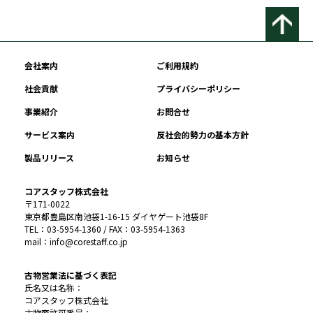
会社案内
ご利用規約
社会貢献
プライバシーポリシー
事業紹介
お問合せ
サービス案内
反社会的勢力の基本方針
製品リリース
お知らせ
コアスタッフ株式会社
〒171-0022
東京都豊島区南池袋1-16-15 ダイヤゲート池袋8F
TEL：03-5954-1360 / FAX：03-5954-1363
mail：info@corestaff.co.jp
古物営業法に基づく表記
氏名又は名称：
コアスタッフ株式会社
古物商許可番号：