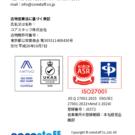
mail：info@corestaff.co.jp
古物営業法に基づく表記
氏名又は名称：
コアスタッフ株式会社
古物商許可番号：
東京都公安委員会 第305511408430号
交付 平成26年10月7日
JIS Q 27001:2025（ISO/IEC
27001:2022+Amd 1:2024）
登録番号：J0372
各事業所の登録範囲：本社経営企
画部
Copyright © corestaff Co.,Ltd. All