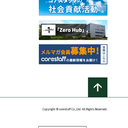
Copyright © corestaff Co.,Ltd. All Rights Reserved.