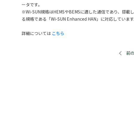
ータです。
※Wi-SUN規格はHEMSやBEMSに適した通信であり、
る規格である「Wi-SUN Enhanced HAN」に対応してい
詳細については
こちら
前