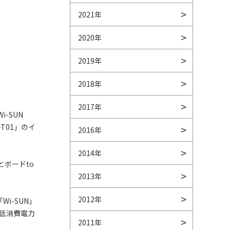
2021年
2020年
2019年
2018年
2017年
-SUN
-T01」のイ
2016年
2014年
ナとボードto
2013年
2012年
Wi-SUN」
低消費電力
2011年