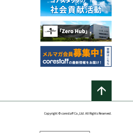
Copyright © corestaff Co.,Ltd. All Rights Reserved.