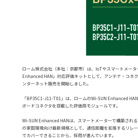
ローム株式会社（本社：京都市）は、IoTやスマートメータ
Enhanced HAN」対応評価キットとして、アンテナ・コネクタ搭
ンターネット販売を開始しました。
「BP35C1-J11-T01」は、ロームのWi-SUN Enhanc
ボードコネクタを搭載した評価用モジュールです。
Wi-SUN Enhanced HANは、スマートメーターで構築
の家庭環境向け最新規格として、通信距離を拡張するリレ
でカバーできることから、採用が進んでいます。