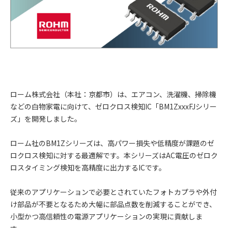
ローム株式会社（本社：京都市）は、エアコン、洗濯機、掃除機
などの白物家電に向けて、ゼロクロス検知IC「BM1ZxxxFJシリー
ズ」を開発しました。
ローム社のBM1Zシリーズは、高パワー損失や低精度が課題のゼ
ロクロス検知に対する最適解です。本シリーズはAC電圧のゼロク
ロスタイミング検知を高精度に出力するICです。
従来のアプリケーションで必要とされていたフォトカプラや外付
け部品が不要となるため大幅に部品点数を削減することができ、
小型かつ高信頼性の電源アプリケーションの実現に貢献しま