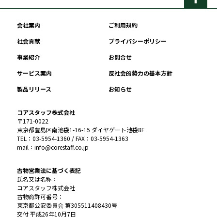
会社案内
ご利用規約
社会貢献
プライバシーポリシー
事業紹介
お問合せ
サービス案内
反社会的勢力の基本方針
製品リリース
お知らせ
コアスタッフ株式会社
〒171-0022
東京都豊島区南池袋1-16-15 ダイヤゲート池袋8F
TEL：03-5954-1360 / FAX：03-5954-1363
mail：info@corestaff.co.jp
古物営業法に基づく表記
氏名又は名称：
コアスタッフ株式会社
古物商許可番号：
東京都公安委員会 第305511408430号
交付 平成26年10月7日