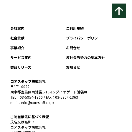
会社案内
ご利用規約
社会貢献
プライバシーポリシー
事業紹介
お問合せ
サービス案内
反社会的勢力の基本方針
製品リリース
お知らせ
コアスタッフ株式会社
〒171-0022
東京都豊島区南池袋1-16-15 ダイヤゲート池袋8F
TEL：03-5954-1360 / FAX：03-5954-1363
mail：info@corestaff.co.jp
古物営業法に基づく表記
氏名又は名称：
コアスタッフ株式会社