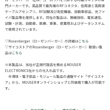
門メーカーです。高品質で最先端のRFコネクタ、低周波と高周波
ケーブルアセンブリ、RF試験及び測定機器、自動車部品、光ファ
イバ製品等を提供します。同社の製品は、無線技術、電気通信、
試験・計測、自動車、医療、軍事、産業用およびデータシステム
で使用されています。
▽Rosenberger（ローゼンバーガー）の詳細は
こちら
▽ザイコストアのRosenberger（ローゼンバーガー）取扱い製
品は
こちら
※本製品は、当社が正規代理店を務めるMOUSER
ELECTRONICS社からの仕入れ品です。
半導体・電子部品・モジュール製品の通販サイト「ザイコスト
ア」から、MOUSERオンラインショップと同価格で購入が可能で
す。