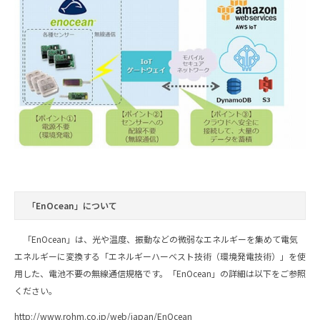
「EnOcean」について
「EnOcean」は、光や温度、振動などの微弱なエネルギーを集めて電気
エネルギーに変換する「エネルギーハーベスト技術（環境発電技術）」を使
用した、電池不要の無線通信規格です。「EnOcean」の詳細は以下をご参照
ください。
http://www.rohm.co.jp/web/japan/EnOcean