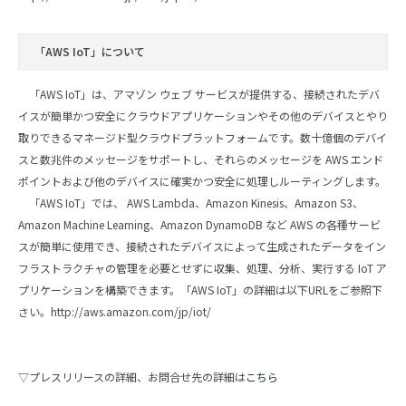
「AWS IoT」について
「AWS IoT」は、アマゾン ウェブ サービスが提供する、接続されたデバ
イスが簡単かつ安全にクラウドアプリケーションやその他のデバイスとやり
取りできるマネージド型クラウドプラットフォームです。数十億個のデバイ
スと数兆件のメッセージをサポートし、それらのメッセージを AWS エンド
ポイントおよび他のデバイスに確実かつ安全に処理しルーティングします。
「AWS IoT」では、 AWS Lambda、Amazon Kinesis、Amazon S3、
Amazon Machine Learning、Amazon DynamoDB など AWS の各種サービ
スが簡単に使用でき、接続されたデバイスによって生成されたデータをイン
フラストラクチャの管理を必要とせずに収集、処理、分析、実行する IoT ア
プリケーションを構築できます。「AWS IoT」の詳細は以下URLをご参照下
さい。
http://aws.amazon.com/jp/iot/
▽プレスリリースの詳細、お問合せ先の詳細は
こちら