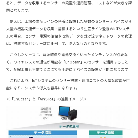
ると、データを収集するセンサーの設置や運用管理、コストなどが大きな課
題となります。
例えば、工場の生産ラインの各所に設置した多数のセンサーデバイスから
大量の機器関連データを収集・蓄積するという生産ライン監視のIoTシステ
ムの場合、センサー電源の確保や収集データを受け流すネットワークの管理
は、設置するセンサー数に比例して、膨大なものとなります。
こうしたケースに、電源確保や電池交換といったメンテナンスが必要な
く、ワイヤレスでの通信が可能な「EnOcean」のセンサーを活用すること
で、配線工事も不要でどこにでも手軽にデバイスの設置が可能になります。
これにより、IoTシステムのセンサー設置・運用コストの大幅な改善が可
能になり、システム導入も容易になります。
＜「EnOcean」と「AWS IoT」の連携イメージ＞