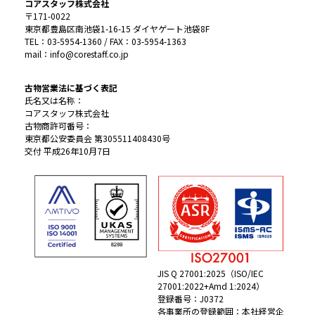
コアスタッフ株式会社
〒171-0022
東京都豊島区南池袋1-16-15 ダイヤゲート池袋8F
TEL：03-5954-1360 / FAX：03-5954-1363
mail：info@corestaff.co.jp
古物営業法に基づく表記
氏名又は名称：
コアスタッフ株式会社
古物商許可番号：
東京都公安委員会 第305511408430号
交付 平成26年10月7日
JIS Q 27001:2025（ISO/IEC
27001:2022+Amd 1:2024）
登録番号：J0372
各事業所の登録範囲：本社経営企