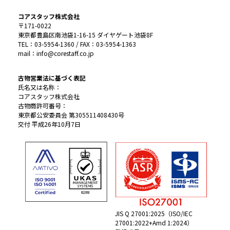
コアスタッフ株式会社
〒171-0022
東京都豊島区南池袋1-16-15 ダイヤゲート池袋8F
TEL：03-5954-1360 / FAX：03-5954-1363
mail：info@corestaff.co.jp
古物営業法に基づく表記
氏名又は名称：
コアスタッフ株式会社
古物商許可番号：
東京都公安委員会 第305511408430号
交付 平成26年10月7日
JIS Q 27001:2025（ISO/IEC
27001:2022+Amd 1:2024）