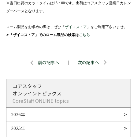
※当日出荷のカットタイムは
15
：
00
です。出荷はコアスタッフ営業日カレン
ダーベースとなります。
ローム製品をお求めの際は、ぜひ「
ザイコストア
」をご利用下さいませ。
➢「ザイコストア」でのローム製品の検索は
こちら
前の記事へ
｜
次の記事へ
コアスタッフ
オンライントピックス
CoreStaff ONLINE topics
2026年
2025年