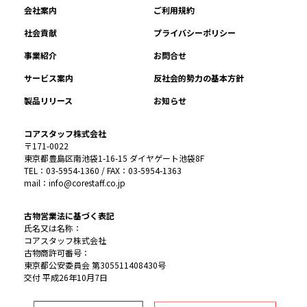
会社案内
ご利用規約
社会貢献
プライバシーポリシー
事業紹介
お問合せ
サービス案内
反社会的勢力の基本方針
製品リリース
お知らせ
コアスタッフ株式会社
〒171-0022
東京都豊島区南池袋1-16-15 ダイヤゲート池袋8F
TEL：03-5954-1360 / FAX：03-5954-1363
mail：info@corestaff.co.jp
古物営業法に基づく表記
氏名又は名称：
コアスタッフ株式会社
古物商許可番号：
東京都公安委員会 第305511408430号
交付 平成26年10月7日