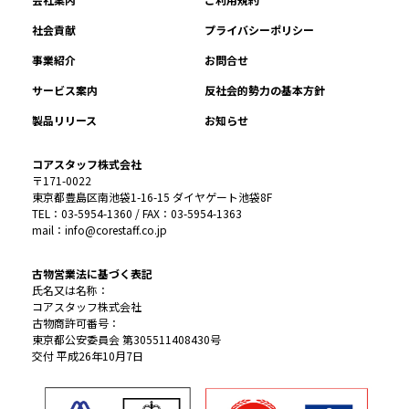
社会貢献
プライバシーポリシー
事業紹介
お問合せ
サービス案内
反社会的勢力の基本方針
製品リリース
お知らせ
コアスタッフ株式会社
〒171-0022
東京都豊島区南池袋1-16-15 ダイヤゲート池袋8F
TEL：03-5954-1360 / FAX：03-5954-1363
mail：info@corestaff.co.jp
古物営業法に基づく表記
氏名又は名称：
コアスタッフ株式会社
古物商許可番号：
東京都公安委員会 第305511408430号
交付 平成26年10月7日