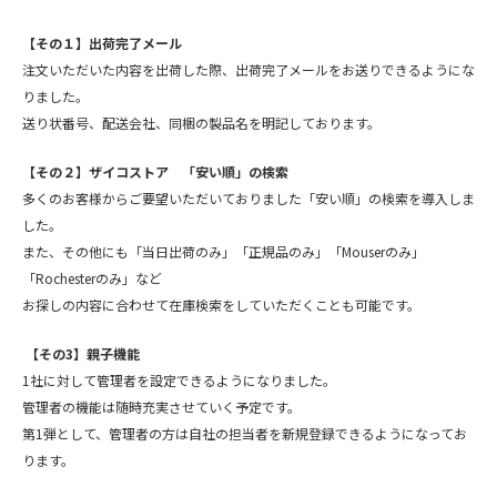
【その１】出荷完了メール
注文いただいた内容を出荷した際、出荷完了メールをお送りできるようにな
りました。
送り状番号、配送会社、同梱の製品名を明記しております。
【その２】ザイコストア 「安い順」の検索
多くのお客様からご要望いただいておりました「安い順」の検索を導入しま
した。
また、その他にも「当日出荷のみ」「正規品のみ」「Mouserのみ」
「Rochesterのみ」など
お探しの内容に合わせて在庫検索をしていただくことも可能です。
【その
3
】親子機能
1社に対して管理者を設定できるようになりました。
管理者の機能は随時充実させていく予定です。
第1弾として、管理者の方は自社の担当者を新規登録できるようになってお
ります。