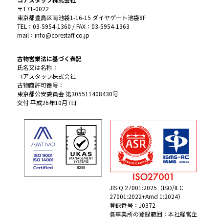
〒171-0022
東京都豊島区南池袋1-16-15 ダイヤゲート池袋8F
TEL：03-5954-1360 / FAX：03-5954-1363
mail：info@corestaff.co.jp
古物営業法に基づく表記
氏名又は名称：
コアスタッフ株式会社
古物商許可番号：
東京都公安委員会 第305511408430号
交付 平成26年10月7日
JIS Q 27001:2025（ISO/IEC
27001:2022+Amd 1:2024）
登録番号：J0372
各事業所の登録範囲：本社経営企