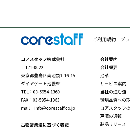
ご利用規約
プラ
コアスタッフ株式会社
会社案内
〒171-0022
会社概要
東京都豊島区南池袋1-16-15
沿革
ダイヤゲート池袋8F
サービス案内
TEL：03-5954-1360
当社の進む道
FAX：03-5954-1363
環境品質への
mail：info@corestaff.co.jp
コアスタッフ
戸澤の週報
製品リリース
古物営業法に基づく表記