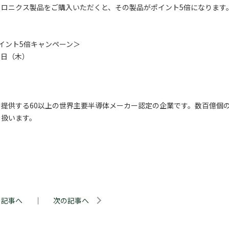
ロニクス製品をご購入いただくと、その製品がポイント5倍になります
イント5倍キャンペーン＞
1日（木）
提供する60以上の世界主要半導体メーカー認定の企業です。数百億個
り扱います。
の記事へ
｜
次の記事へ