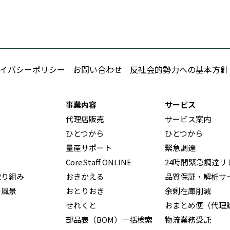
イバシーポリシー
お問い合わせ
反社会的勢力への基本方針
事業内容
サービス
代理店販売
サービス案内
ひとつから
ひとつから
量産サポート
緊急調達
CoreStaff ONLINE
24時間緊急調達リ
取り組み
おきかえる
品質保証・解析サ
の風景
おとりおき
余剰在庫削減
せれくと
おまとめ便（代理
部品表（BOM）一括検索
物流業務受託