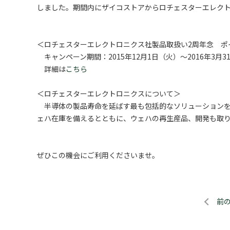
しました。期間内にザイコストアからロチェスターエレクト
＜ロチェスターエレクトロニクス社製品取扱い2周年念 ポ
キャンペーン期間：2015年12月1日（火）～2016年3月3
詳細は
こちら
＜ロチェスターエレクトロニクスについて＞
半導体の製品寿命を延ばす最も包括的なソリューションを
ェハ在庫を備えるとともに、ウェハの再生産品、開発も取
ぜひこの機会にご利用くださいませ。
前