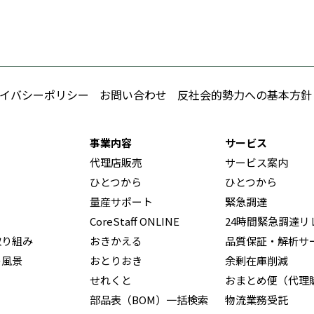
イバシーポリシー
お問い合わせ
反社会的勢力への基本方針
事業内容
サービス
代理店販売
サービス案内
ひとつから
ひとつから
量産サポート
緊急調達
CoreStaff ONLINE
24時間緊急調達リ
取り組み
おきかえる
品質保証・解析サ
の風景
おとりおき
余剰在庫削減
せれくと
おまとめ便（代理
部品表（BOM）一括検索
物流業務受託