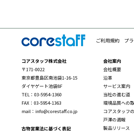
ご利用規約
プラ
コアスタッフ株式会社
会社案内
〒171-0022
会社概要
東京都豊島区南池袋1-16-15
沿革
ダイヤゲート池袋8F
サービス案内
TEL：03-5954-1360
当社の進む道
FAX：03-5954-1363
環境品質への
mail：info@corestaff.co.jp
コアスタッフ
戸澤の週報
製品リリース
古物営業法に基づく表記