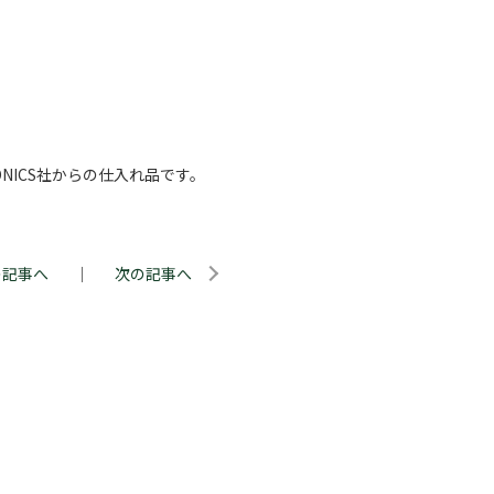
ONICS社からの仕入れ品です。
の記事へ
｜
次の記事へ