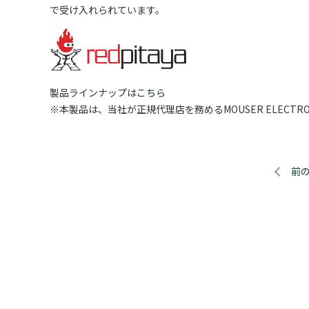
で受け入れられています。
製品ラインナップは
こちら
※本製品は、当社が正規代理店を務めるMOUSER ELECTR
前