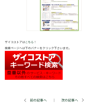
ザイコストアは
こちら
！
検索ページへは下のバナーをクリック下さいませ。
前の記事へ
｜
次の記事へ