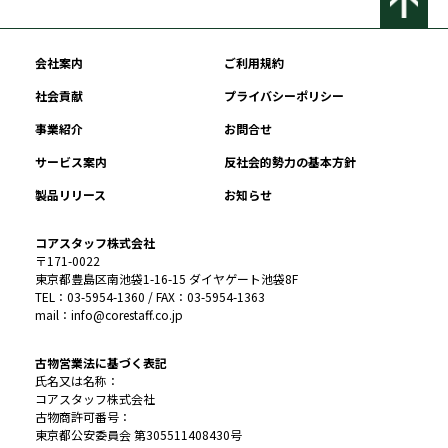
会社案内
ご利用規約
社会貢献
プライバシーポリシー
事業紹介
お問合せ
サービス案内
反社会的勢力の基本方針
製品リリース
お知らせ
コアスタッフ株式会社
〒171-0022
東京都豊島区南池袋1-16-15 ダイヤゲート池袋8F
TEL：03-5954-1360 / FAX：03-5954-1363
mail：info@corestaff.co.jp
古物営業法に基づく表記
氏名又は名称：
コアスタッフ株式会社
古物商許可番号：
東京都公安委員会 第305511408430号