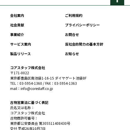
会社案内
ご利用規約
社会貢献
プライバシーポリシー
事業紹介
お問合せ
サービス案内
反社会的勢力の基本方針
製品リリース
お知らせ
コアスタッフ株式会社
〒171-0022
東京都豊島区南池袋1-16-15 ダイヤゲート池袋8F
TEL：03-5954-1360 / FAX：03-5954-1363
mail：info@corestaff.co.jp
古物営業法に基づく表記
氏名又は名称：
コアスタッフ株式会社
古物商許可番号：
東京都公安委員会 第305511408430号
交付 平成26年10月7日