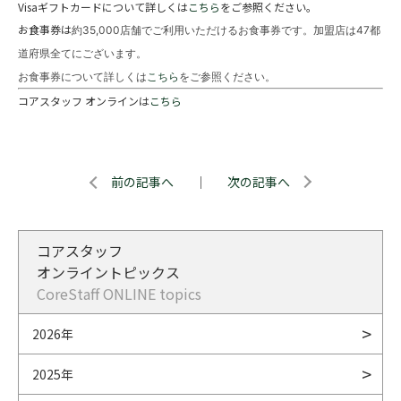
Visaギフトカードについて詳しくは
こちら
をご参照ください。
お食事券は
約35,000店舗でご利用いただけるお食事券です。加盟店は47都
道府県全てにございます。
お食事券について詳しくは
こちら
をご参照ください。
コアスタッフ オンラインは
こちら
前の記事へ
｜
次の記事へ
コアスタッフ
オンライントピックス
CoreStaff ONLINE topics
2026年
2025年