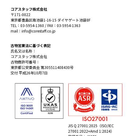
コアスタッフ株式会社
〒171-0022
東京都豊島区南池袋1-16-15 ダイヤゲート池袋8F
TEL：03-5954-1360 / FAX：03-5954-1363
mail：info@corestaff.co.jp
古物営業法に基づく表記
氏名又は名称：
コアスタッフ株式会社
古物商許可番号：
東京都公安委員会 第305511408430号
交付 平成26年10月7日
JIS Q 27001:2025（ISO/IEC
27001:2022+Amd 1:2024）