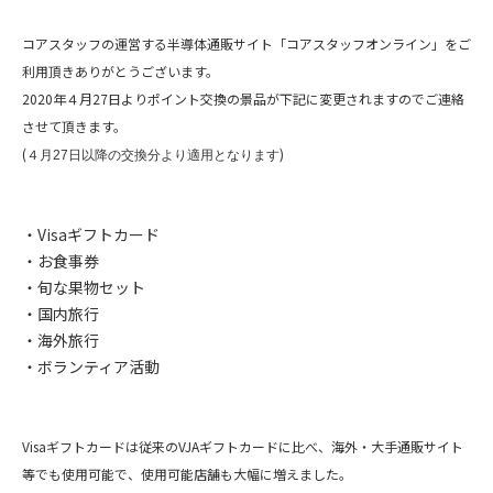
コアスタッフの運営する半導体通販サイト「コアスタッフオンライン」をご
利用頂きありがとうございます。
2020年４月27日よりポイント交換の景品が下記に変更されますのでご連絡
させて頂きます。
(
)
４月27日以降の交換分より適用となります
a
a
・Visaギフトカード
・お食事券
・旬な果物セット
・国内旅行
・海外旅行
・ボランティア活動
a
a
Visaギフトカードは従来のVJAギフトカードに比べ、海外・大手通販サイト
等でも使用可能で、使用可能店舗も大幅に増えました。