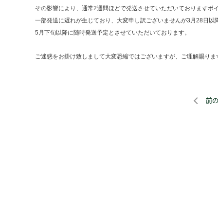
その影響により、通常2週間ほどで発送させていただいておりますポ
一部発送に遅れが生じており、大変申し訳ございませんが3月28日以
5月下旬以降に随時発送予定とさせていただいております。
ご迷惑をお掛け致しまして大変恐縮ではございますが、ご理解賜りま
前