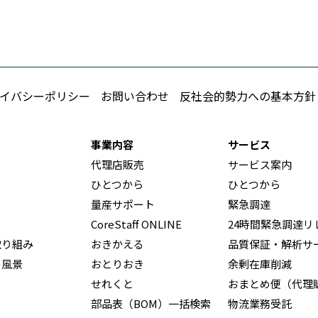
イバシーポリシー
お問い合わせ
反社会的勢力への基本方針
事業内容
サービス
代理店販売
サービス案内
ひとつから
ひとつから
量産サポート
緊急調達
CoreStaff ONLINE
24時間緊急調達リ
取り組み
おきかえる
品質保証・解析サ
の風景
おとりおき
余剰在庫削減
せれくと
おまとめ便（代理
部品表（BOM）一括検索
物流業務受託