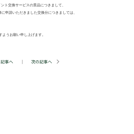
イント交換サービスの景品につきまして、
降に申請いただきました交換分につきましては、
すようお願い申し上げます。
の記事へ
｜
次の記事へ