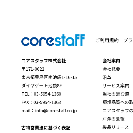
ご利用規約
プラ
コアスタッフ株式会社
会社案内
〒171-0022
会社概要
東京都豊島区南池袋1-16-15
沿革
ダイヤゲート池袋8F
サービス案内
TEL：03-5954-1360
当社の進む道
FAX：03-5954-1363
環境品質への
mail：info@corestaff.co.jp
コアスタッフ
戸澤の週報
製品リリース
古物営業法に基づく表記