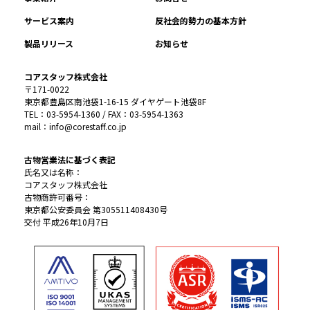
サービス案内
反社会的勢力の基本方針
製品リリース
お知らせ
コアスタッフ株式会社
〒171-0022
東京都豊島区南池袋1-16-15 ダイヤゲート池袋8F
TEL：03-5954-1360 / FAX：03-5954-1363
mail：info@corestaff.co.jp
古物営業法に基づく表記
氏名又は名称：
コアスタッフ株式会社
古物商許可番号：
東京都公安委員会 第305511408430号
交付 平成26年10月7日