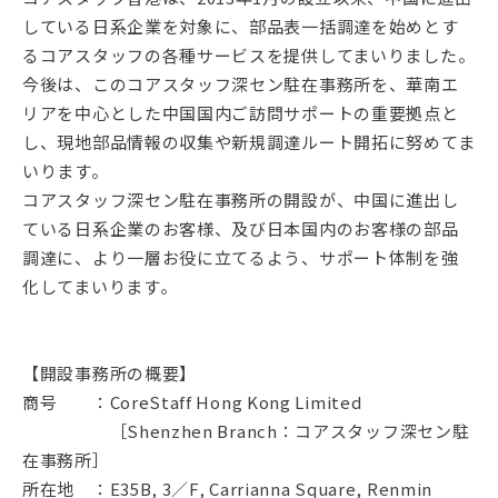
している日系企業を対象に、部品表一括調達を始めとす
るコアスタッフの各種サービスを提供してまいりました。
今後は、このコアスタッフ深セン駐在事務所を、華南エ
リアを中心とした中国国内ご訪問サポートの重要拠点と
し、現地部品情報の収集や新規調達ルート開拓に努めてま
いります。
コアスタッフ深セン駐在事務所の開設が、中国に進出し
ている日系企業のお客様、及び日本国内のお客様の部品
調達に、より一層お役に立てるよう、サポート体制を強
化してまいります。
【開設事務所の概要】
商号 ：CoreStaff Hong Kong Limited
［Shenzhen Branch：コアスタッフ深セン駐
在事務所］
所在地 ：E35B, 3／F, Carrianna Square, Renmin