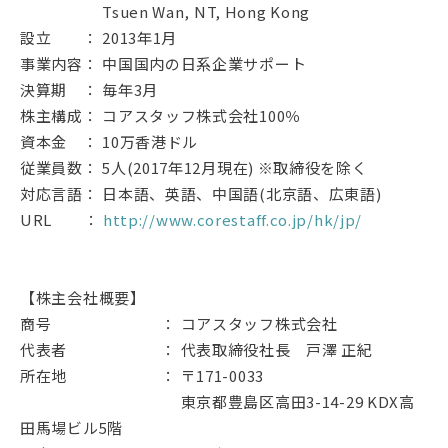
Tsuen Wan, NT, Hong Kong
設立 ： 2013年1月
事業内容： 中国国内の日系企業サポート
決算期 ： 毎年3月
株主構成： コアスタッフ株式会社100％
資本金 ： 10万香港ドル
従業員数： 5人(2017年12月現在) ※取締役を除く
対応言語： 日本語、英語、中国語(北京語、広東語)
URL ：
http://www.corestaff.co.jp/hk/jp/
【株主会社概要】
商号 ： コアスタッフ株式会社
代表者 ： 代表取締役社長 戸澤 正紀
所在地 ： 〒171-0033
東京都豊島区高田3-14-29 KDX高
田馬場ビル5階