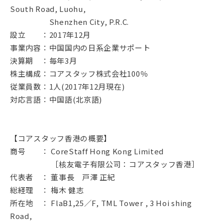
South Road, Luohu,
Shenzhen City, P.R.C.
設立 ：2017年12月
事業内容：中国国内の日系企業サポート
決算期 ：毎年3月
株主構成：コアスタッフ株式会社100％
従業員数：1人(2017年12月現在)
対応言語：中国語(北京語)
【コアスタッフ香港の概要】
商号 ： CoreStaff Hong Kong Limited
［核友電子有限公司：コアスタッフ香港］
代表者 ： 董事長 戸澤 正紀
総経理 ： 梅木 健志
所在地 ： FlaB1,25／F, TML Tower , 3 Hoi shing
Road,