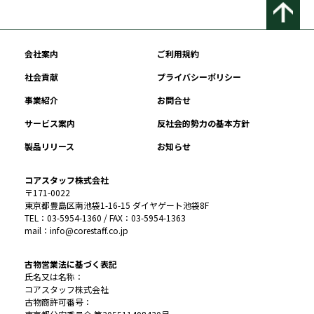
会社案内
ご利用規約
社会貢献
プライバシーポリシー
事業紹介
お問合せ
サービス案内
反社会的勢力の基本方針
製品リリース
お知らせ
コアスタッフ株式会社
〒171-0022
東京都豊島区南池袋1-16-15 ダイヤゲート池袋8F
TEL：03-5954-1360 / FAX：03-5954-1363
mail：info@corestaff.co.jp
古物営業法に基づく表記
氏名又は名称：
コアスタッフ株式会社
古物商許可番号：