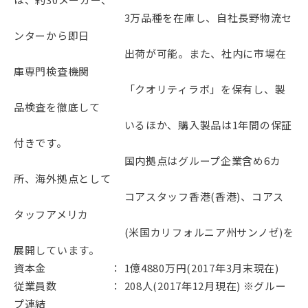
3万品種を在庫し、自社長野物流セ
ンターから即日
出荷が可能。また、社内に市場在
庫専門検査機関
「クオリティラボ」を保有し、製
品検査を徹底して
いるほか、購入製品は1年間の保証
付きです。
国内拠点はグループ企業含め6カ
所、海外拠点として
コアスタッフ香港(香港)、コアス
タッフアメリカ
(米国カリフォルニア州サンノゼ)を
展開しています。
資本金 ： 1億4880万円(2017年3月末現在)
従業員数 ： 208人(2017年12月現在) ※グルー
プ連結