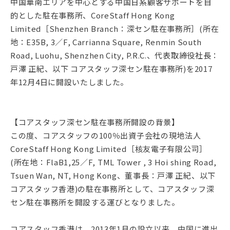
中国華南エリアを中心とする中国日系顧客サポートを目
的とした駐在事務所、CoreStaff Hong Kong
Limited［Shenzhen Branch：深セン駐在事務所］(所在
地：E35B, 3／F, Carrianna Square, Renmin South
Road, Luohu, Shenzhen City, P.R.C.、代表取締役社長：
戸澤 正紀、以下 コアスタッフ深セン駐在事務所)を2017
年12月4日に開設いたしました。
【コアスタッフ深セン駐在事務所開設の背景】
この度、コアスタッフの100％出資子会社の現地法人
CoreStaff Hong Kong Limited［核友電子有限公司］
(所在地：FlaB1,25／F, TML Tower , 3 Hoi shing Road,
Tsuen Wan, NT, Hong Kong、董事長：戸澤 正紀、以下
コアスタッフ香港)の駐在事務所として、コアスタッフ深
セン駐在事務所を開設する運びとなりました。
コアスタッフ香港は、2013年1月の設立以来、中国に進出