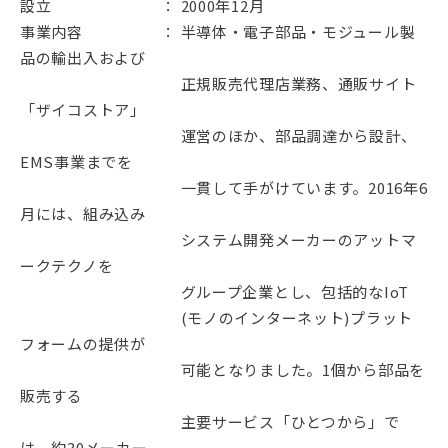
設立 ： 2000年12月
事業内容 ： 半導体・電子部品・モジュール製
品の輸出入および
正規販売代理店業務、通販サイト
「ザイコストア」
運営のほか、部品調達から設計、
EMS事業までを
一貫して手がけています。2016年6
月には、組み込み
システム開発メーカーのアットマ
ークテクノを
グループ企業とし、包括的なIoT
(モノのインターネット)プラット
フォームの提供が
可能となりました。1個から部品を
販売する
主要サービス「ひとつから」で
は、約30メーカー、