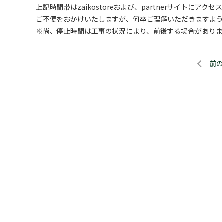
上記時間帯はzaikostoreおよび、partnerサイトにア
ご不便をおかけいたしますが、何卒ご理解いただきますよ
※尚、停止時間は工事の状況により、前後する場合があり
前