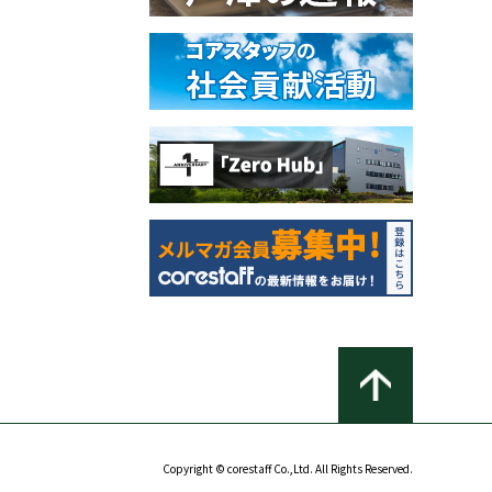
Copyright © corestaff Co.,Ltd. All Rights Reserved.