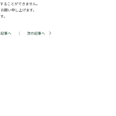
クセスすることができません。
うお願い申し上げます。
ます。
の記事へ
｜
次の記事へ