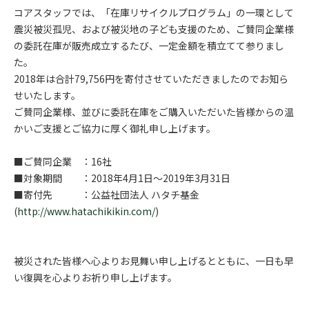
コアスタッフでは、「在庫リサイクルプログラム」の一環として
震災被災孤児、および被災地の子ども支援のため、ご賛同企業様
の委託在庫が販売成立するたび、一定金額を積立てて参りまし
た。
2018年は合計79,756円を寄付させていただきましたのでお知ら
せいたします。
ご賛同企業様、並びに委託在庫をご購入いただいた皆様からの温
かいご支援とご協力に厚く御礼申し上げます。
■ご賛同企業 ：16社
■対象期間 ：2018年4月1日～2019年3月31日
■寄付先 ：公益社団法人 ハタチ基金
(
http://www.hatachikikin.com/
)
被災された皆様へ心よりお見舞い申し上げるとともに、一日も早
い復興を心よりお祈り申し上げます。