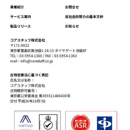
事業紹介
お問合せ
サービス案内
反社会的勢力の基本方針
製品リリース
お知らせ
コアスタッフ株式会社
〒171-0022
東京都豊島区南池袋1-16-15 ダイヤゲート池袋8F
TEL：03-5954-1360 / FAX：03-5954-1363
mail：info@corestaff.co.jp
古物営業法に基づく表記
氏名又は名称：
コアスタッフ株式会社
古物商許可番号：
東京都公安委員会 第305511408430号
交付 平成26年10月7日