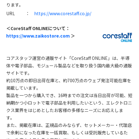
ります。
URL ：
https://www.corestaff.co.jp/
＜CoreStaff ONLINEについて：
https://www.zaikostore.com
＞
コアスタッフ運営の通販サイト「CoreStaff ONLINE」は、半導
体や電子部品、モジュール製品などを取り扱う国内最大級の通販
サイトです。
約10万点の即日出荷在庫と、約700万点のウェブ発注可能在庫を
掲載しています。
製品を一つから購入でき、16時までの注文は当日出荷が可能、短
納期かつ小ロットで電子部品を利用したいという、エレクトロニ
クス業界をはじめとしたお客様の多様なニーズにお応えしま
す。
また、掲載在庫は、正規品のみならず、セットメーカー・代理店
で余剰になった在庫を一括買取、もしくは受託販売しているた