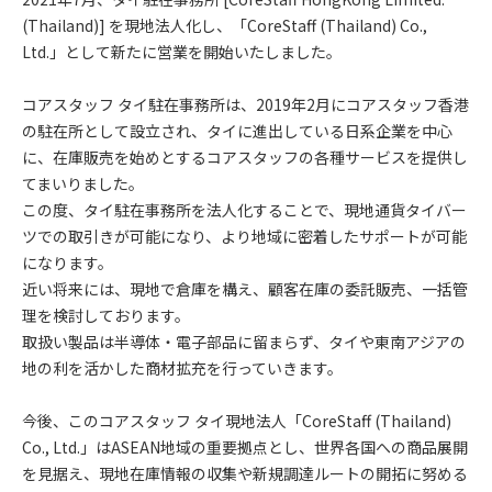
(Thailand)] を現地法人化し、「CoreStaff (Thailand) Co.,
Ltd.」として新たに営業を開始いたしました。
コアスタッフ タイ駐在事務所は、2019年2月にコアスタッフ香港
の駐在所として設立され、タイに進出している日系企業を中心
に、在庫販売を始めとするコアスタッフの各種サービスを提供し
てまいりました。
この度、タイ駐在事務所を法人化することで、現地通貨タイバー
ツでの取引きが可能になり、より地域に密着したサポートが可能
になります。
近い将来には、現地で倉庫を構え、顧客在庫の委託販売、一括管
理を検討しております。
取扱い製品は半導体・電子部品に留まらず、タイや東南アジアの
地の利を活かした商材拡充を行っていきます。
今後、このコアスタッフ タイ現地法人「CoreStaff (Thailand)
Co., Ltd.」はASEAN地域の重要拠点とし、世界各国への商品展開
を見据え、現地在庫情報の収集や新規調達ルートの開拓に努める