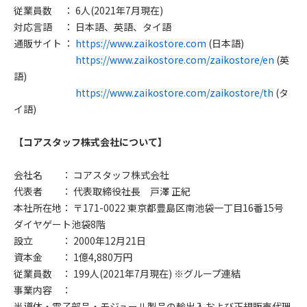
従業員数
： 6人(2021年7月現在)
対応言語
： 日本語、英語、タイ語
通販サイト
：
https://www.zaikostore.com
(日本語)
https://www.zaikostore.com/zaikostore/en
(英
語)
https://www.zaikostore.com/zaikostore/th
(タ
イ語)
【コアスタッフ株式会社について】
会社名 ： コアスタッフ株式会社
代表者 ： 代表取締役社長 戸澤 正紀
本社所在地： 〒171-0022 東京都豊島区南池袋一丁目16番15号
ダイヤゲート池袋8階
設立 ： 2000年12月21日
資本金 ： 1億4,880万円
従業員数 ： 199人(2021年7月現在) ※グループ連結
事業内容 ：
半導体・電子部品・モジュール製品の輸出入および正規販売代理