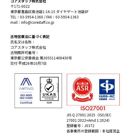
コアスタッフ株式会社
〒171-0022
東京都豊島区南池袋1-16-15 ダイヤゲート池袋8F
TEL：03-5954-1360 / FAX：03-5954-1363
mail：info@corestaff.co.jp
古物営業法に基づく表記
氏名又は名称：
コアスタッフ株式会社
古物商許可番号：
東京都公安委員会 第305511408430号
交付 平成26年10月7日
JIS Q 27001:2025（ISO/IEC
27001:2022+Amd 1:2024）
登録番号：J0372
各事業所の登録範囲：本社経営企