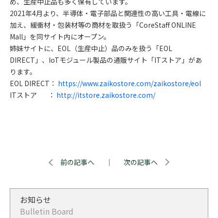
め、生産中止品も多く保有しています。
2021年4月より、半導体・電子部品と関連性の高い工具・電線に
加え、緩衝材・包装材等の商材を取扱う「CoreStaff ONLINE
Mall」を同サイト内にオープン。
姉妹サイトに、EOL（生産中止）品のみを扱う「EOL
DIRECT」、IoTモジュール製品の通販サイト「ITストア」があ
ります。
EOL DIRECT：
https://www.zaikostore.com/zaikostore/eol
ITストア ：
http://itstore.zaikostore.com/
前の記事へ
｜
次の記事へ
お知らせ
Bulletin Board