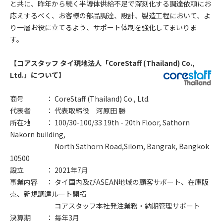
と共に、昨年から続く半導体供給不足で深刻化する調達依頼にお
応えするべく、お客様の部品調達、設計、製造工程において、よ
り一層お役に立てるよう、サポート体制を強化してまいりま
す。
【コアスタッフ タイ現地法人「CoreStaff (Thailand) Co.,
Ltd.」について】
商号
： CoreStaff (Thailand) Co., Ltd.
代表者
： 代表取締役 河原田 勝
所在地
： 100/30-100/33 19th - 20th Floor, Sathorn
Nakorn building,
North Sathorn Road,Silom, Bangrak, Bangkok
10500
設立
： 2021年7月
事業内容
： タイ国内及びASEAN地域の顧客サポート、在庫販
売、新規調達ルート開拓
コアスタッフ本社発注業務・納期管理サポート
決算期
： 毎年3月