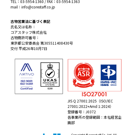
TEL：03-5954-1360 / FAX：03-5954-1363
mail：info@corestaff.co.jp
古物営業法に基づく表記
氏名又は名称：
コアスタッフ株式会社
古物商許可番号：
東京都公安委員会 第305511408430号
交付 平成26年10月7日
JIS Q 27001:2025（ISO/IEC
27001:2022+Amd 1:2024）
登録番号：J0372
各事業所の登録範囲：本社経営企
画部
Copyright © corestaff Co.,Ltd. All