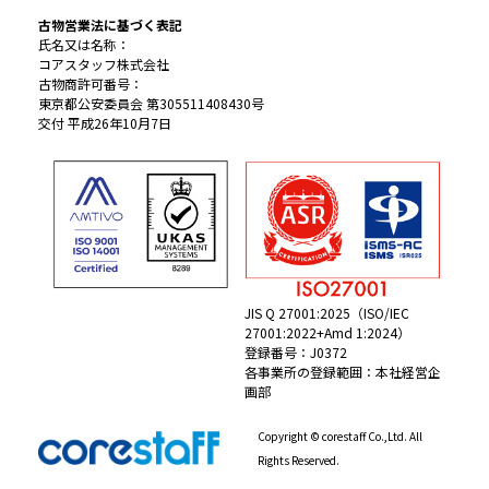
古物営業法に基づく表記
氏名又は名称：
コアスタッフ株式会社
古物商許可番号：
東京都公安委員会 第305511408430号
交付 平成26年10月7日
JIS Q 27001:2025（ISO/IEC
27001:2022+Amd 1:2024）
登録番号：J0372
各事業所の登録範囲：本社経営企
画部
Copyright © corestaff Co.,Ltd. All
Rights Reserved.