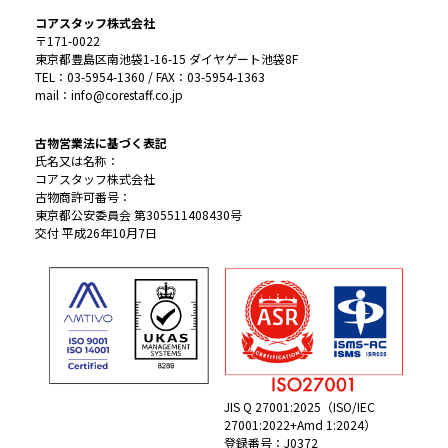
コアスタッフ株式会社
〒171-0022
東京都豊島区南池袋1-16-15 ダイヤゲート池袋8F
TEL：03-5954-1360 / FAX：03-5954-1363
mail：info@corestaff.co.jp
古物営業法に基づく表記
氏名又は名称：
コアスタッフ株式会社
古物商許可番号：
東京都公安委員会 第305511408430号
交付 平成26年10月7日
JIS Q 27001:2025（ISO/IEC
27001:2022+Amd 1:2024）
登録番号：J0372