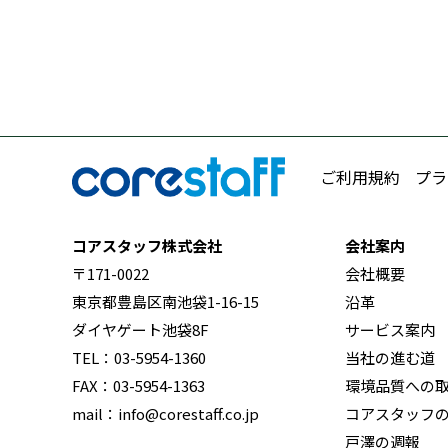
ご利用規約
プラ
コアスタッフ株式会社
会社案内
〒171-0022
会社概要
東京都豊島区南池袋1-16-15
沿革
ダイヤゲート池袋8F
サービス案内
TEL：03-5954-1360
当社の進む道
FAX：03-5954-1363
環境品質への
mail：info@corestaff.co.jp
コアスタッフ
戸澤の週報