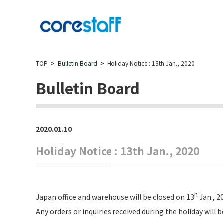
TOP
Bulletin Board
Holiday Notice : 13th Jan., 2020
Bulletin Board
2020.01.10
Holiday Notice : 13th Jan., 2020
h
Japan office and warehouse will be closed on 13
Jan., 2
Any orders or inquiries received during the holiday will