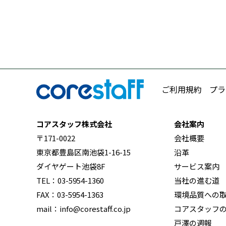
ご利用規約
プラ
コアスタッフ株式会社
会社案内
〒171-0022
会社概要
東京都豊島区南池袋1-16-15
沿革
ダイヤゲート池袋8F
サービス案内
TEL：03-5954-1360
当社の進む道
FAX：03-5954-1363
環境品質への
mail：info@corestaff.co.jp
コアスタッフ
戸澤の週報