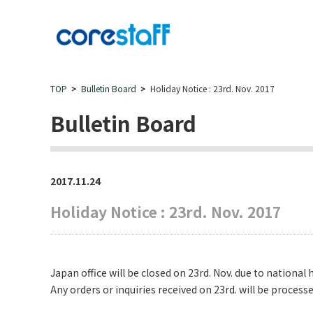
TOP
Bulletin Board
Holiday Notice : 23rd. Nov. 2017
Bulletin Board
2017.11.24
Holiday Notice : 23rd. Nov. 2017
Japan office will be closed on 23rd. Nov. due to national h
Any orders or inquiries received on 23rd. will be processe