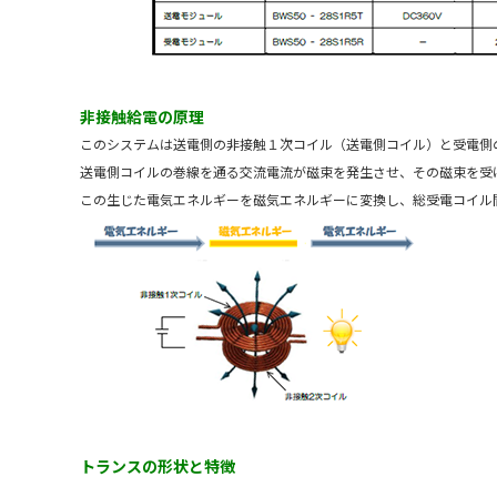
非接触給電の原理
このシステムは送電側の非接触１次コイル（送電側コイル）と受電側
送電側コイルの巻線を通る交流電流が磁束を発生させ、その磁束を受
この生じた電気エネルギーを磁気エネルギーに変換し、総受電コイル
トランスの形状と特徴