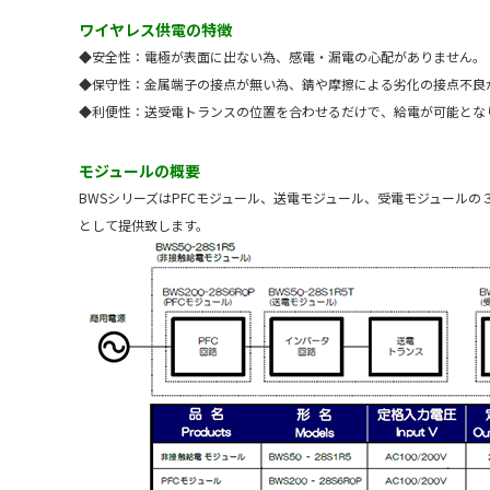
ワイヤレス供電の特徴
◆安全性：電極が表面に出ない為、感電・漏電の心配がありません。
◆保守性：金属端子の接点が無い為、錆や摩擦による劣化の接点不良
◆利便性：送受電トランスの位置を合わせるだけで、給電が可能とな
モジュールの概要
BWSシリーズはPFCモジュール、送電モジュール、受電モジュール
として提供致します。