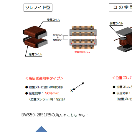
BWS50-28S1R5の
購入は
こちら
から！