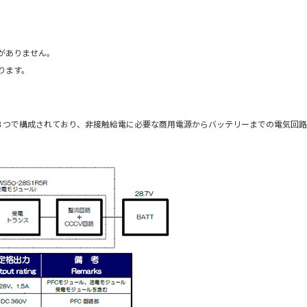
がありません。
ります。
の３つで構成されており、非接触給電に必要な商用電源からバッテリーまでの電気回