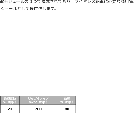
受電モジュールの３つで構成されており、ワイヤレス給電に必要な商用電
モジュールとして提供致します。