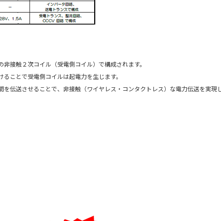
の非接触２次コイル（受電側コイル）で構成されます。
けることで受電側コイルは起電力を生じます。
間を伝送させることで、非接触（ワイヤレス・コンタクトレス）な電力伝送を実現