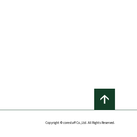
Copyright © corestaff Co.,Ltd. All Rights Reserved.