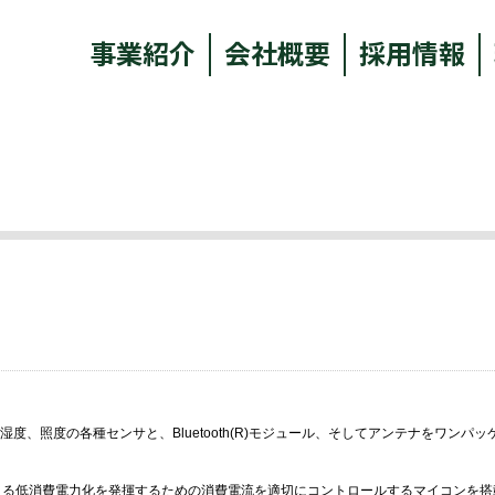
事業紹介
会社概要
採用情報
湿度、照度の各種センサと、
Bluetooth(R)
モジュール、そしてアンテナをワンパッ
よる低消費電力化を発揮するための消費電流を適切にコントロールするマイコンを搭