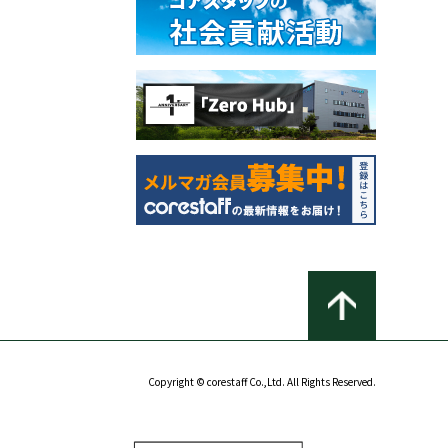
Copyright © corestaff Co.,Ltd. All Rights Reserved.