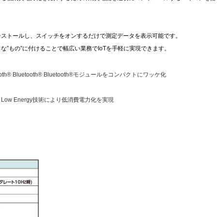
ンストールし、スイッチをオンするだけで測定データを表示可能です。
な”もの”に付けることで幅広い業務で
IoT
を手軽に実現できます。
etooth® Bluetooth® Bluetooth®モジュールをコンパクトにワッケ化
 Energy Low Energy技術により低消費電力化を実現