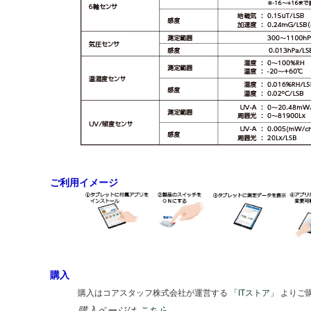
ご利用イメージ
購入
購入はコアスタッフ株式会社が運営する
「ITストア」
よりご
購入ページは
こちら