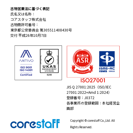
古物営業法に基づく表記
氏名又は名称：
コアスタッフ株式会社
古物商許可番号：
東京都公安委員会 第305511408430号
交付 平成26年10月7日
JIS Q 27001:2025（ISO/IEC
27001:2022+Amd 1:2024）
登録番号：J0372
各事業所の登録範囲：本社経営企
画部
Copyright © corestaff Co.,Ltd. All
Rights Reserved.