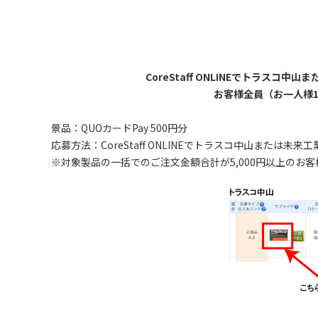
CoreStaff ONLINEでトラスコ
お客様全員（お一人様1
景品：QUOカードPay 500円分
応募方法：CoreStaff ONLINEでトラスコ中山または未来
※対象製品の一括でのご注文金額合計が5,000円以上のお