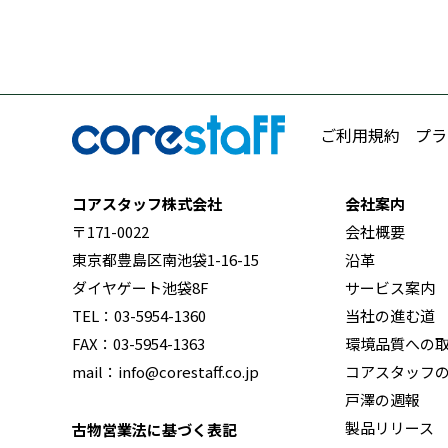
ご利用規約
プラ
コアスタッフ株式会社
会社案内
〒171-0022
会社概要
東京都豊島区南池袋1-16-15
沿革
ダイヤゲート池袋8F
サービス案内
TEL：03-5954-1360
当社の進む道
FAX：03-5954-1363
環境品質への
mail：info@corestaff.co.jp
コアスタッフ
戸澤の週報
製品リリース
古物営業法に基づく表記