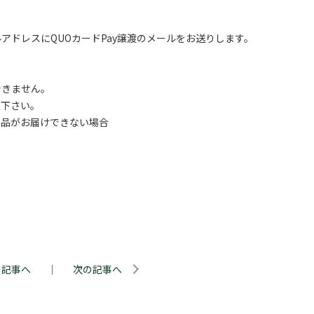
ドレスにQUOカードPay譲渡のメールをお送りします。
できません。
意下さい。
品がお届けできない場合
の記事へ
｜
次の記事へ